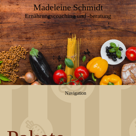
Madeleine Schmidt
Ernährungscoaching und -beratung
Navigation