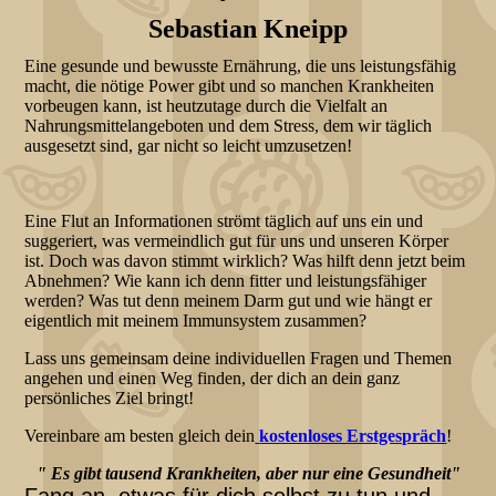
Sebastian Kneipp
Eine gesunde und bewusste Ernährung, die uns leistungsfähig
macht, die nötige Power gibt und so manchen Krankheiten
vorbeugen kann, ist heutzutage durch die Vielfalt an
Nahrungsmittelangeboten und dem Stress, dem wir täglich
ausgesetzt sind, gar nicht so leicht umzusetzen!
Eine Flut an Informationen strömt täglich auf uns ein und
suggeriert, was vermeindlich gut für uns und unseren Körper
ist. Doch was davon stimmt wirklich? Was hilft denn jetzt beim
Abnehmen? Wie kann ich denn fitter und leistungsfähiger
werden? Was tut denn meinem Darm gut und wie hängt er
eigentlich mit meinem Immunsystem zusammen?
Lass uns gemeinsam deine individuellen Fragen und Themen
angehen und einen Weg finden, der dich an dein ganz
persönliches Ziel bringt!
Vereinbare am besten gleich dein
kostenloses Erstgespräch
!
" Es gibt tausend Krankheiten, aber nur eine Gesundheit"