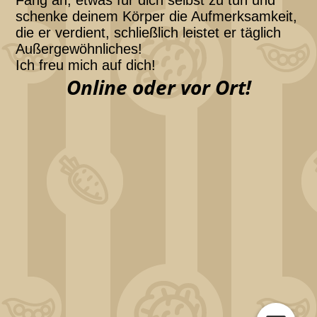
Fang an, etwas für dich selbst zu tun und
schenke deinem Körper die Aufmerksamkeit,
die er verdient, schließlich leistet er täglich
Außergewöhnliches!
Ich freu mich auf dich!
Online oder vor Ort!